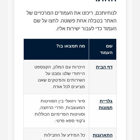
לנוחיותכם, ריכזנו את העמודים המרכזיים של
האתר בטבלה אחת פשוטה. לחצו על שם
העמוד כדי לעבור ישירות אליו.
שם
מה תמצאו בו?
העמוד
דף הבית
היכרות עם המלון, הקונספט
הייחודי שלנו ומבט על
השירותים והפינוקים שאנו
מציעים לכל אורח.
גלריית
סיור ויזואלי בין הסוויטות
תמונות
המעוצבות, חדרי הרחצה,
וסוויטות הפרימיום הכוללות
ג'קוזי ספא פרטי.
התארגנות
כל המידע על החבילות