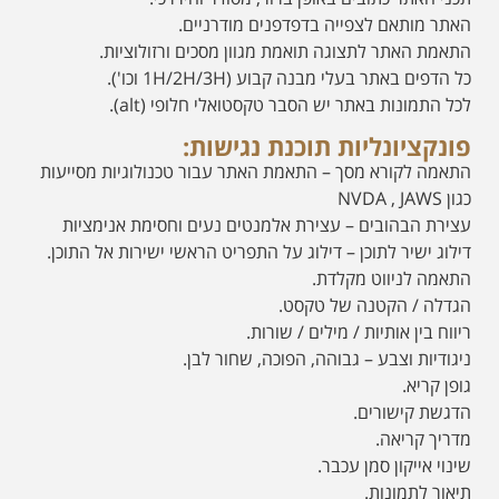
האתר מותאם לצפייה בדפדפנים מודרניים.
התאמת האתר לתצוגה תואמת מגוון מסכים ורזולוציות.
כל הדפים באתר בעלי מבנה קבוע (1H/2H/3H וכו').
לכל התמונות באתר יש הסבר טקסטואלי חלופי (alt).
פונקציונליות תוכנת נגישות:
התאמה לקורא מסך – התאמת האתר עבור טכנולוגיות מסייעות
כגון NVDA , JAWS
עצירת הבהובים – עצירת אלמנטים נעים וחסימת אנימציות
דילוג ישיר לתוכן – דילוג על התפריט הראשי ישירות אל התוכן.
התאמה לניווט מקלדת.
הגדלה / הקטנה של טקסט.
ריווח בין אותיות / מילים / שורות.
ניגודיות וצבע – גבוהה, הפוכה, שחור לבן.
גופן קריא.
הדגשת קישורים.
מדריך קריאה.
שינוי אייקון סמן עכבר.
תיאור לתמונות.