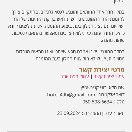
המלון.
במלון חדר אחד המותאם ומונגש לכסא גלגלים. בהתקיים צורך
להזמנת החדר המונגש נדרש ומראש בדיקת הזמינות של החדר
ושיריונו עם נציג המלון בעת ביצוע ההזמנה, אנו ממליצים לוודא
כי אכן החדר עונה על מלוא הצרכים ומאפשר בהתאם לנסיבות
שהות מהנה.
בחדר המונגש ישנו אמבט ספא שייתכן ואינו מתאים מגבלות
מסויימות, יש לוודא מול צוות המלון בעת ההזמנה.
פרטי יצירת קשר
עמוד יצירת קשר
|
עמוד מפת אתר
שם מלא: רוני קניגשטיין
דואר אלקטרוני: hotel.49b@gmail.com
טלפון: 050-598-6634
תאריך עדכון ההצהרה : 23.09.2024