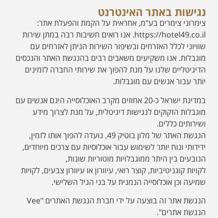
נגישות באתר האינטרנט
צימרוני צימרים בע"מ, אחראית על הקמת והפעלת אתר:
https://hotel49.co.il. אנו רואים חשיבות רבה במתן שירות
שוויוני לכלל האזרחים ובשיפור השירות הניתן לאזרחים עם
מוגבלות. אנו משקיעים משאבים רבים בהנגשת האתר והנכסים
הדיגיטליים שלנו על מנת להפוך את שירותי החברה לזמינים
יותר עבור אנשים עם מוגבלות.
במדינת ישראל כ-20 אחוזים מקרב האוכלוסייה הינם אנשים עם
מוגבלות הזקוקים לנגישות דיגיטלית, על מנת לצרוך מידע
ושירותים כללים.
הנגשת האתר של מלון בוטיק 49, נועדה להפוך אותו לזמין,
ידידותי ונוח יותר לשימוש עבור אוכלוסיות עם צרכים מיוחדים,
הנובעים בין היתר ממוגבלויות מוטוריות שונות,
לקויות קוגניטיביות, קוצר רואי, עיוורון או עיוורון צבעים, לקויות
שמיעה וכן אוכלוסייה הנמנית על בני הגיל השלישי.
הנגשת אתר זה בוצעה על ידי חברת הנגשת האתרים "Vee
הנגשת אתרים".