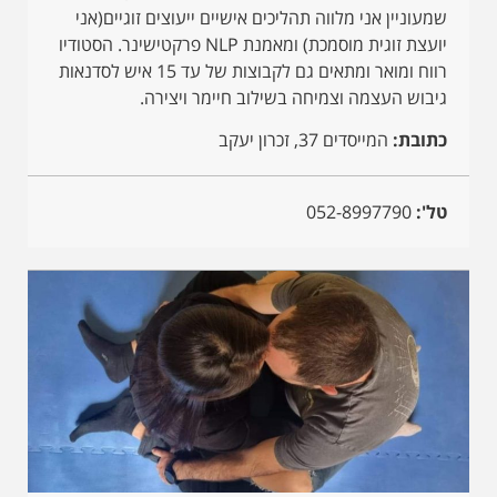
שמעוניין אני מלווה תהליכים אישיים ייעוצים זוגיים(אני
יועצת זוגית מוסמכת) ומאמנת NLP פרקטישינר. הסטודיו
רווח ומואר ומתאים גם לקבוצות של עד 15 איש לסדנאות
גיבוש העצמה וצמיחה בשילוב חיימר ויצירה.
כתובת:
המייסדים 37, זכרון יעקב
טל':
052-8997790