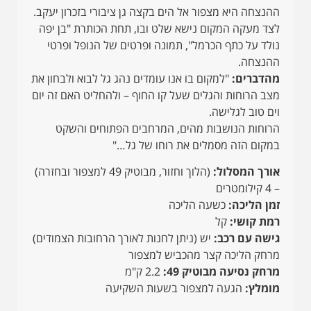
ההנצחה היא מצפור אל הים בקצה גן ציבורי בזכרון יעקב.
לצד מעקה המקום נישא שלט ובו, תחת הכותרת "בן יפה
נולד על כתף הכרמל", תמונה ופרטים של הנופל ופרטי
ההנצחה.
מהדברים:
"למקום בו אנו עומדים נהג גל לבוא ולבחון את
מצב הרוחות והגלים שעל קו החוף – ולהחליט האם זה יום
וים טוב לגלישה.
הרוחות הנושבות מהים, המרחבים הפתוחים והשקט
במקום הזה מסמלים את רוחו של גל…"
אורך המסלול:
(הלוך וחזור, מבוטיק 49 למצפור ובחזרה)
– 4 קילומטרים
זמן הליכה:
כשעה הליכה
רמת קושי:
קל
גישה עם רכב:
יש (ניתן לחנות לאורך הרחובות הצמודים)
מרחק הליכה קצר מהכביש למצפור
מרחק נסיעה מבוטיק 49:
2.2 ק"מ
מומלץ:
הגעה למצפור בשעות השקיעה