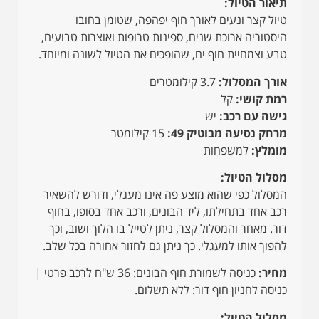
תיאור הטיול:
טיול קצר ונעים לאורך חוף יפהפה, שטומן בחובו
היסטוריה ארוכת שנים, ספינות טרופות ואוצרות טבועים,
טבע וצמחיית חוף ים, שהופכים את הטיול לשונה ומיוחד.
אורך המסלול:
3.7 קילומטרים
רמת קושי:
קל
גישה עם רכב:
יש
מרחק נסיעה מבוטיק 49:
15 קילומטר
מומלץ:
למשפחות
מסלול הטיול:
המסלול כפי שהוא מוצע פה אינו מעגלי, ודורש להשאיר
רכב אחד בתחילתו, ליד הבונים, ורכב אחד בסופו, בחוף
דור. מאחר והמסלול קצר, ניתן לטייל בו הלוך ושוב, וכך
להפוך אותו למעגלי. כך ניתן גם לחזור אחורה בכל שלב.
מחיר:
כניסה לשמורת חוף הבונים: 36 ש"ח לרכב פרטי |
כניסה לחניון חוף דור: ללא תשלום.
מסלול הטיול: