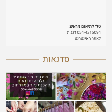
טל' לתיאום מראש:
054-4315094 דגנית
לאתר האינטרנט
סדנאות