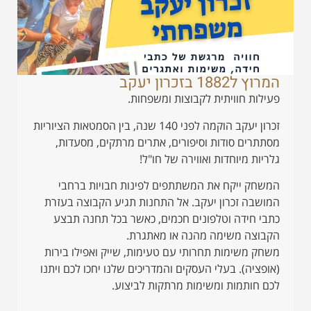
המרוץ ל1882 בזכרון יעקב
פעילות חוויתית לקבוצות ומשפחות.
זכרון יעקב הוקמה לפני 140 שנה, בין הסמטאות הציוריות
מסתתרים סודות וסיפורים, אתרים מרתקים, מסעדות,
גלריות מיוחדות ואווירה של חו"ל!
המשחק ייקח את המשתתפים לפינות חבויות ברחבי
המושבה זכרון יעקב. אל התחנות תגיע הקבוצה בעזרת
כתבי חידה וטלפונים חכמים, כאשר בכל תחנה תבצע
הקבוצה משימה מהנה או מאתגרת.
משחק משימות תחרותי עם טעימות, שייק ואפילו בירות
(אופציה). בעלי העסקים והמדריכים שלנו יחכו לכם ויתנו
לכם חותמות ומשימות מרתקות לביצוע.