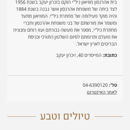
בית אהרנסון מוזיאון ניל"י הוקם בזכרון יעקב בשנת 1956
לצד ביתה של משפחת אהרנסון אשר נבנה בשנת 1884
והיה מוקד פעילותה של מחתרת ניל"י. המוזיאון מתעד
ומשמר את מורשתם של בני משפחת אהרנסון וחברי
מחתרת ניל"י, מספר את מעשה גבורתם ועוז רוחם ומנציח
את פועלם ותרומתם לסיום השלטון התורכי וכניסת
הבריטים לארץ ישראל.
כתובת:
המייסדים 40, זיכרון יעקב
טל':
04-6390120
לאתר האינטרנט
טיולים וטבע