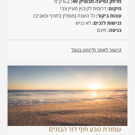
מרחק נסיעה מבוטיק 49:
6.2 ק"מ
מיקום:
דרומית לקיבוץ מעיין צבי
עונות ביקור:
כל השנה (מומלץ בחורף ובאביב)
נגישות לנכים:
לא נגיש
כניסה:
חינם
קישור לאתר ולינווט בגוגל
שמורת טבע חוף דור הבונים