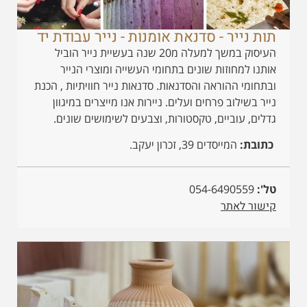
תות נייר - סדנאת אומנות - נייר עבודת יד
העיסוק במשך למעלה מ20 שנה בעשיית נייר הוביל
אותנו למחוזות שונים בתחומי העשייה ומוצרי הנייר
ובתחומי ההוראה והסדנאות. סדנאות נייר חוויתיות , הכנת
נייר בשילוב פרחים ועלים. ניירות אנו מייצרים במיגוון
גדלים, עוביים, טקסטורות, וצבעים לשימושים שונים.
כתובת:
המייסדים 39, זכרון יעקב.
טל':
054-6490559
קישור לאתר