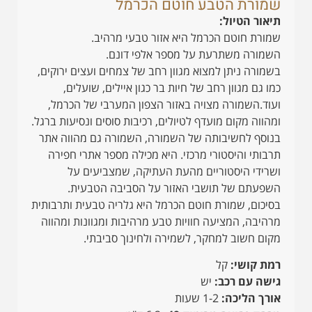
שמורת הטבע חוטם הכרמל
תיאור הטיול:
שמורת חוטם הכרמל היא אזור טבעי מרהיב.
השמורה משתרעת על מספר אלפי דונם.
בשמורה ניתן למצוא מגוון רחב של צמחים ועצים ירוקים,
כמו גם מגוון רחב של חיות בר כגון איילים, שועלים,
ועוד.השמורה מצויה באזור הצפון המערבי של הכרמל,
ומהווה מקום מועדף לטיולים, רכיבות סוסים ונסיעות ברגל.
בנוסף לחשיבותה של השמורה, השמורה גם מהווה אתר
תרבותי והיסטורי מרכזי. היא מכילה מספר אתרי חפירה
ושרידי היסטוריים מהעת העתיקה, שמצביעים על
השפעתם של תושבי האזור על הסביבה הטבעית.
בסיכום, שמורת חוטם הכרמל היא גלריה טבעית ותרבותית
מרהיבה, המציעה חוויות טבע מרהיבות ומגוונות ומהווה
מקום חשוב למחקר, לשמירה ולחינוך סביבתי.
רמת קושי:
קל
גישה עם רכב:
יש
אורך הליכה:
1-2 שעות