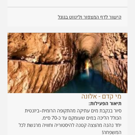
קישור לדף המצפור ולינווט בגוגל
מי קדם - אלונה
תיאור הפעילות:
סיור בנקבת מים עתיקה מהתקופה הרומית–ביזנטית
הכולל הליכה במים שעומקם עד כ-70 ס״מ.
יחד נהנה מהצצה קטנה להיסטוריה וחוויה מרגשת לכל
המשפחה!