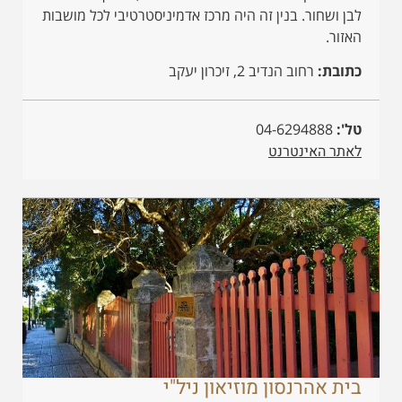
לבן ושחור. בנין זה היה מרכז אדמיניסטרטיבי לכל מושבות
האזור.
כתובת:
רחוב הנדיב 2, זיכרון יעקב
טל':
04-6294888
לאתר האינטרנט
בית אהרנסון מוזיאון ניל"י