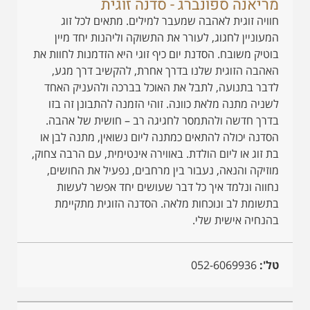
מריאנה ספונברג - סדנה זוגית
חוויה זוגית לאהבה שמעבר למילים. מתאים לכל זוג
המעוניין לחגוג, לעורר את התשוקה וליהנות יחד מיין
בוטיק משובח. הסדנת יום כיף זוגי היא הזדמנות לחוות את
האהבה הזוגית שלנו בדרך אחרת, להקשיב דרך מגע,
לדבר בתנועה, לתבל את האוכל בברכה ולהעניק האחד
לשניה מתנה מלאת כוונה. זוהי הזמנה להתבונן זה בזו
בדרך חדשה ולהתמסר לחגיגה רב – חושית של אהבה.
הסדנה יכולה להתאים כמתנה ליום נשואין, מתנה לבן או
בת זוג או ליום הולדת. באווירה אינטימית, עם הרבה צחוק,
מוזיקה והנאה, נעבור בין מרחבים, נפעיל את החושים,
נחווה ונלמד איך כל דבר שעושים יחד אפשר לעשות
בתשומת לב ונוכחות מלאה. הסדנה הזוגית מתקיימת
בהנחיה אישית שלי.
טל':
052-6069936