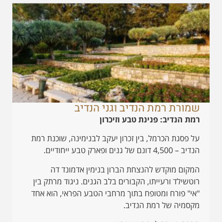
שמורת רמת הנדיב וגני הנדיב
רמת הנדיב: פנינת טבע וזיכרון
על פסגת הכרמל, בין זכרון יעקב לבנימינה, שוכנת רמת
הנדיב – 4,500 דונם של גנים ופארק טבע ייחודיים.
המקום מוקדש להנצחת הברון בנימין אדמונד דה
רוטשילד ורעייתו, הקבורים בלב הגנים. ניגוד מרתק בין
"אי" פורח ומטופח בתוך מרחבי הטבע הפראי, הוא אחד
מקסמיה של רמת הנדיב.