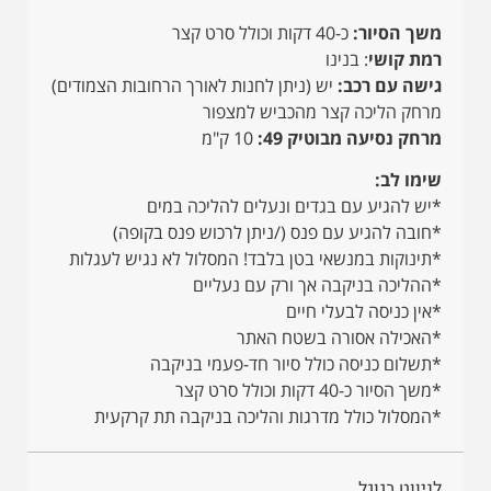
משך הסיור:
כ-40 דקות וכולל סרט קצר
רמת קושי
: בנינו
גישה עם רכב:
יש (ניתן לחנות לאורך הרחובות הצמודים)
מרחק הליכה קצר מהכביש למצפור
מרחק נסיעה מבוטיק 49:
10 ק"מ
שימו לב:
*יש להגיע עם בגדים ונעלים להליכה במים
*חובה להגיע עם פנס (/ניתן לרכוש פנס בקופה)
*תינוקות במנשאי בטן בלבד! המסלול לא נגיש לעגלות
*ההליכה בניקבה אך ורק עם נעליים
*אין כניסה לבעלי חיים
*האכילה אסורה בשטח האתר
*תשלום כניסה כולל סיור חד-פעמי בניקבה
*משך הסיור כ-40 דקות וכולל סרט קצר
*המסלול כולל מדרגות והליכה בניקבה תת קרקעית
לניווט בגוגל