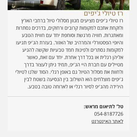
רז טיולי ג'יפים
רז טיולי ג'יפים מציעים מגוון מסלולי טיול ברחבי הארץ
ולוקחת אתכם למקומות קרובים ורחוקים, בדרכים נסתרות
ומאתגרות. חוויה מרגשת וסוחפת יחד עם חווית הטבע
והיופי הפסטורלי והמרהיב של האזור. בעזרת הג'יפ תגיעו
למקומות נסתרים ולפינות חמד טבעיות שקשה להגיע
אליהן רגלית או בכל דרך אחרת. יחד עם זאת, כאשר
מטיילים עם חברת היי הג'יפ, תמיד ניתן לעצור בדרך
ולחוות את מסלול הטיול גם באופן רגלי. הסוד שלנו לטיולי
ג'יפים מוצלחים הוא השילוב בין הנסיעה בשטח לבין
הירידה מהג'יפ לסיור רגלי או לארוחה טובה בטבע.
טל' לתיאום מראש:
054-8187726
לאתר האינטרנט