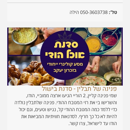
טל':
050-3603738 הילה
פנינה של תבלין - סדנת בישול
שמי פנינה קליין, 2 הוריי הגיעו ארצה ממוביי, הודו,
והשרישו בי את רזי המטבח ההודי. פנינה שלתבלין נולדה
כדי ללמד כמה המטבח ההודי קל, נגיש וטעים, וגם יכול
להיות לא כל כך חריף. לסדנאות חוויתיות המביאות את
הודו עד לישראל, צרו קשר.