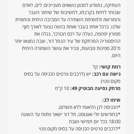
העתיקה, נתוודע למגוון נושאים מעניינים: לים, לאדם
שבוחר לחיות בקרבתו, לחשיבות של שימור העבר
והמורשת ולמשימת השמירה על הסביבה הימית והחופית
שלנו. ברגל אחת בעבר ואחת בהווה נצעד לאורך חוף
מפורץ יפהפה, נעלה על רכס הכורכר, נגלה את
ההיסטוריה המרתקת של עיר הנמל דור, שבה נמצאו יותר
מ־20 ספינות טבועות, ונכיר את עושר השמורה הימית
היום.
רמת קושי:
קל
גישה עם רכב:
יש (לרכבים פרטים הכניסה על בסיס
מקום פנוי)
מרחק נסיעה מבוטיק 49:
10 ק"מ
שימו לב:
*הכניסה לגן הלאומי ללא תשלום.
*בחודשים יולי ואוגוסט, תל דור ישאר פתוח עד השעה
18:00 בכל יום חמישי ושבת
*לרכבים פרטים הכניסה על בסיס מקום פנוי