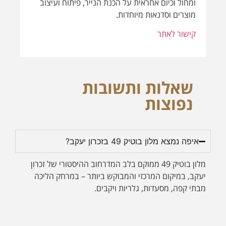
נפוצות
איפה נמצא מלון בוטיק 49 בזכרון יעקב?
מלון בוטיק 49 ממוקם בלב המדרחוב ההיסטורי של זכרון
יעקב, במיקום המרכזי והמבוקש ביותר – במרחק הליכה
מבתי קפה, מסעדות, גלריות ויקבים.
למי מתאים האירוח במלון בוטיק 49?
מה מייחד את מלון בוטיק 49 ממלונות אחרים בזכרון
יעקב?
האם יש במלון חדרים מפנקים עם ג’קוזי או סוויטות
רומנטיות?