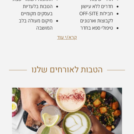
הטבות לאורחים שלנו
ארוחת בוקר
ארוחת הבוקר מוגשת באחד מבתי הקפה המשלב
מגוון של טעמים ישראליים וים תיכוניים כולל מבחר:
לחמים, עוגות ומאפים, סלטי בריאות, גבינות,
אומלטים ופשטידות באפייה ביתית. למזמינים ארוחת
בוקר יינתן שובר למימוש בבית הקפה בהזמנה