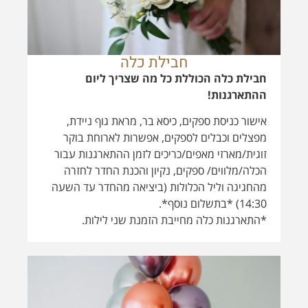
מפצלים וכבלים לספקים, אפשרות לארוחת בוקר
זוגית/מארזי מאפים/כריכים לזמן ההתארגנות עבור
הכלה/מלווים/ ספקים, נקיון והכנת החדר לחזרה
מהחגיגה וליל הכלולות (ביציאה מהחדר עד השעה
14:30) *בתשלום נוסף*.
*התארגנות כלה מחייבת הזמנת שני לילות.
קישוט בלונים לחדר
קישוט בלונים לחדר לכבוד האירוע המיוחד
שלכם- חבילות במחירים מיוחדים!