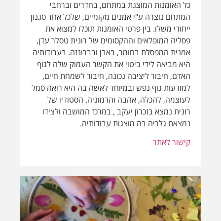
לעוצמה, להכלה, אהבה והרמוניה. הסטודיו של
רונית נמצא בזכרון יעקב , במרכז המושבה ולצידו
נמצאת גלריה בה מוצגות עבודותיה.
קישור לאתר
פרטי אומנות הקיר הינם פרי יצירתם של האמנים
מסטודיו תות נייר. על הסטודיו:
תות-נייר הוקם כעסק משפחתי קטן כשהדגם שעמד