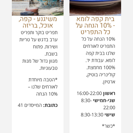
לומא. עבודת יד.
מגוון גדול של מנות
100% מחמצת.
טבעוניות.
קולינריה בוטיק,
*הטבה מיוחדת
ארטיזן.
לאורחים שלנו –
ראשון
16:00-22:00
10% הנחה
שני-חמישי
8:30-
כתובת:
המייסדים 41
22:00
שישי
8:30-13:30
*כשר*
כתובת:
המייסדים 51