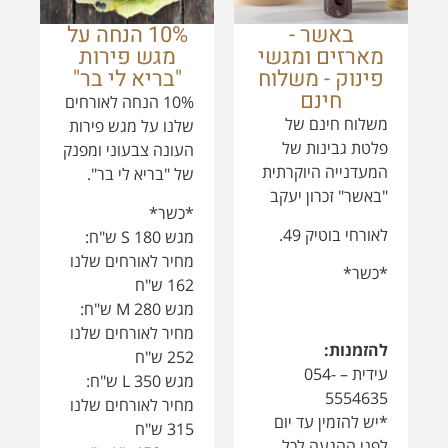
*כשר*
לאורחי בוטיק 49.
מגש S 180 ש"ח:
מחיר לאורחים שלנו
*כשר*
162 ש"ח
מגש M 280 ש"ח:
מחיר לאורחים שלנו
להזמנות:
252 ש"ח
עידית – 054-
מגש L 350 ש"ח:
5554635
מחיר לאורחים שלנו
*יש להזמין עד יום
315 ש"ח
לפני ההגעה לכל
מגש XL 450 ש"ח:
המאוחר
מחיר לאורחים שלנו
405 ש"ח
לינק לאופציות
מארזים ומגשי
*תלוי בפירות העונה
פינוק
להזמנות:
סתיו – 052-
7978444