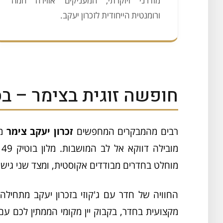
מודרני ויוקרתי, המעניקים אווירה חמה
ורומנטית הייחודית לזכרון יעקב.
חופשה זוגית בצימר – ב
רבים מהמבקרים המחפשים
זכרון יעקב צימר
מצ
מ
מוחלט בחדרים מבודדים אקוסטית, ומצד שני גישה 
החוויה של חדר עם ג'קוזי בזכרון יעקב מתחיל
מקצועית בחדר, בקבוק יין מקומי הממתין לכם ע