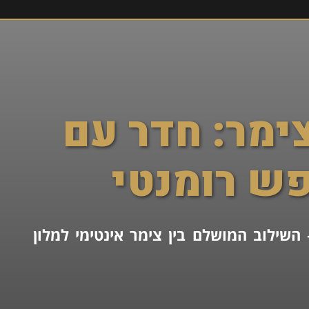
צימר: חדר עם
ופש רומנטי
השילוב המושלם בין צימר אינטימי למלון