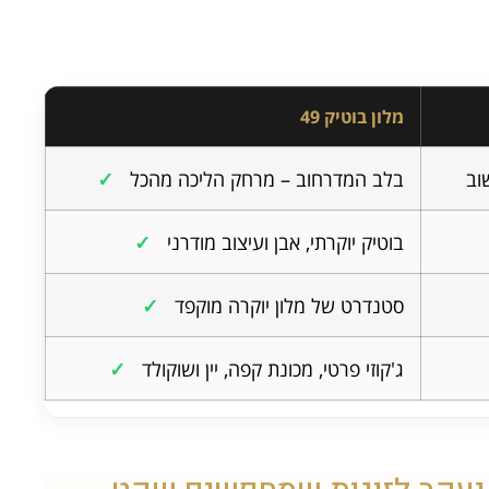
מלון בוטיק 49
וב
בלב המדרחוב – מרחק הליכה מהכל
✓
בוטיק יוקרתי, אבן ועיצוב מודרני
✓
סטנדרט של מלון יוקרה מוקפד
✓
ג'קוזי פרטי, מכונת קפה, יין ושוקולד
✓