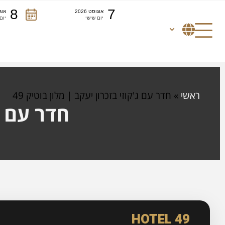
8
7
אוגוסט 2026
אוגו
יום שישי
יום
ראשי
»
חדר עם ג'קוזי בזכרון יעקב | מלון בוטיק 49
חדר עם ג'
HOTEL 49