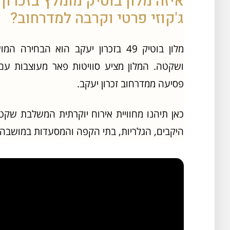
איזה מלון בוטיק מומלץ בזכרו
ג'קוזי פרטי וקרבה למדרחוב?
מלון בוטיק 49 בזכרון יעקב הוא הב
ושקטה. המלון מציע סוויטות פאר מעוצבות עם
פסיעה ממדרחוב זכרון יעקב.
כאן תיהנו מחוויית אירוח יוקרתית המשלבת שקט 
היקבים, הגלריות, בתי הקפה והמסעדות במושבה 