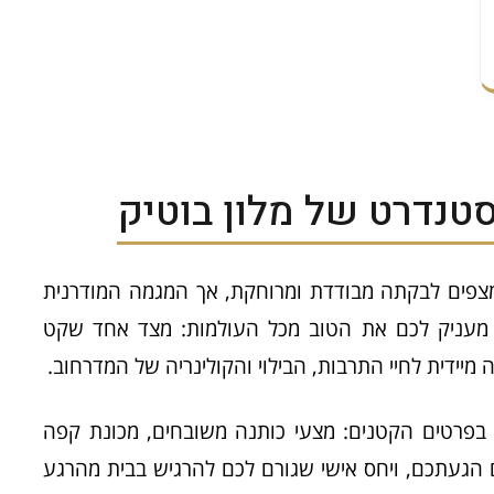
סטנדרט של מלון בוטיק
פים לבקתה מבודדת ומרוחקת, אך המגמה המודרנית
ובילה דווקא אל לב המושבות. מלון בוטיק 49 מעניק לכם את הטוב מכל העולמות: מצד אחד שקט
מיידית לחיי התרבות, הבילוי והקולינריה של המדרחוב.
ה בפרטים הקטנים: מצעי כותנה משובחים, מכונת קפה
ם הגעתכם, ויחס אישי שגורם לכם להרגיש בבית מהרגע