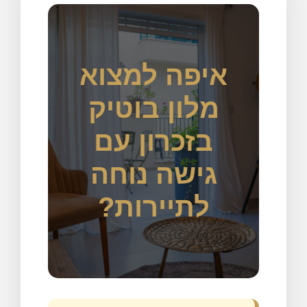
איפה למצוא
מלון בוטיק
בזכרון עם
גישה נוחה
לתיירות?