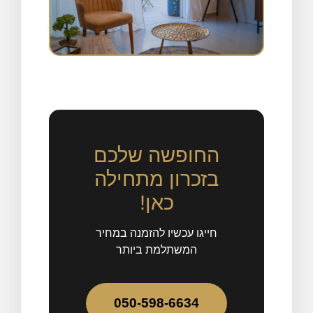
החופשה שלכם
בזכרון מתחילה
כאן!
חייגו עכשיו להזמנה במחיר
המשתלמת ביותר
050-598-6634